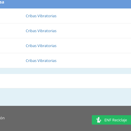
esa
Cribas Vibratorias
Cribas Vibratorias
Cribas Vibratorias
Cribas Vibratorias
ión
ENF Reciclaje