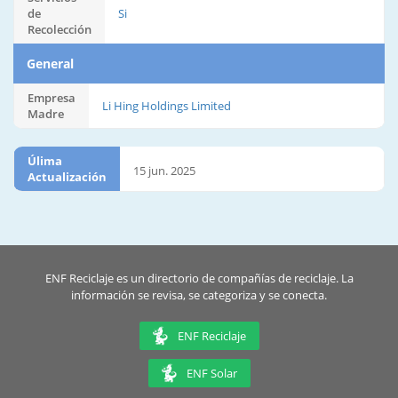
de
Si
Recolección
General
Empresa
Li Hing Holdings Limited
Madre
Úlima
15 jun. 2025
Actualización
ENF Reciclaje es un directorio de compañías de reciclaje. La
información se revisa, se categoriza y se conecta.
ENF Reciclaje
ENF Solar