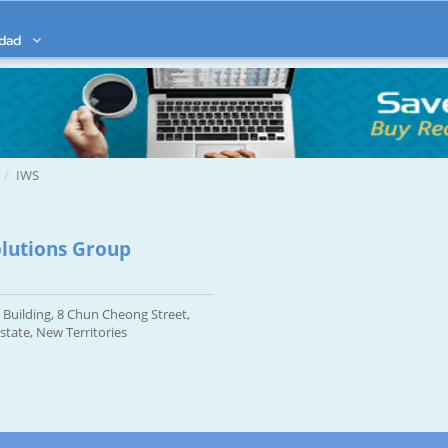
idad
IWS
olutions Group
 Building, 8 Chun Cheong Street,
state, New Territories