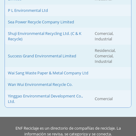
P L Environmental Ltd
Sea Power Recycle Company Limited
Shuji Environmental Recycling Ltd. (C & K
Comercial,
Recycle)
Industrial
Residencial,
Success Grand Environmental Limited
Comercial,
Industrial
Wai Sang Waste Paper & Metal Company Ltd
Wan Wui Environmental Recycle Co.
Yinggao Environmental Development Co.,
Comercial
Ltd.
ENF Reciclaje es un directorio de compañías de reciclaje. La
información se revisa, se categoriza y se conecta.