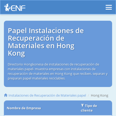
Papel Instalaciones de
Recuperación de
Materiales en Hong
Kong
Directorio Hongkonesa de instalaciones de recuperación de
materiales papel- muestra empresas con instalaciones de
recuperación de materiales en Hong Kong que reciben, separan y
preparan papel materiales reciclables.
Instalaciones de Recuperación de Materiales papel
Hong Kong
Tipo de
Nombre de Empresa
cliente