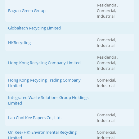
Residencial,
Baguio Green Group
Comercial,
Industrial
Globaltech Recycling Limited
Comercial,
HKRecycling
Industrial
Residencial,
Hong Kong Recycling Company Limited
Comercial,
Industrial
Hong Kong Recycling Trading Company
Comercial,
Limited
Industrial
Integrated Waste Solutions Group Holdings
Limited
Comercial,
Lau Choi Kee Papers Co., Ltd.
Industrial
On Kee (HK) Environmental Recycling
Comercial,
Limited
Industrial