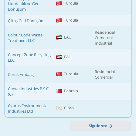
Turquía
Hurdacılık ve Geri
Dönüşüm
Turquía
Çiltaş Geri Dönüşüm
Residencial,
Colour Code Waste
EAU
Comercial,
Treatment LLC
Industrial
Concept Zone Recycling
EAU
LLC
Residencial,
Turquía
Coruk Ambalaj
Comercial
Crown Industries B.S.C.
Bahrain
(C)
Cyprus Environmental
Cipro
Industries Ltd
Siguiente