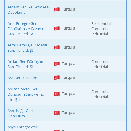
Ardam Tehlikeli Atık Ara
Turquía
Depolama
Ares Entegre Geri
Residencial,
Turquía
Dönüşüm ve Kazanım
Comercial,
San. Tic. Ltd. Şti.
Industrial
Armi Demir Çelik Metal
Turquía
San. Tic. Ltd. Şti.
Arslan Geri Dönüşüm
Comercial,
Turquía
San. Tic. Ltd. Şti.
Industrial
Turquía
Asil Geri Kazanım
Asilsan Metal Geri
Comercial,
Turquía
Dönüşüm San. ve Tic.
Industrial
Ltd. Şti.
Asre Kağıt Geri
Turquía
Dönüşüm
Asya Entegre Atık