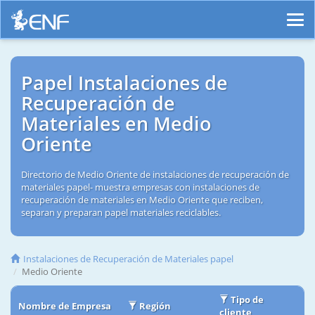
Papel Instalaciones de
Recuperación de
Materiales en Medio
Oriente
Directorio de Medio Oriente de instalaciones de recuperación de
materiales papel- muestra empresas con instalaciones de
recuperación de materiales en Medio Oriente que reciben,
separan y preparan papel materiales reciclables.
Instalaciones de Recuperación de Materiales papel
Medio Oriente
Tipo de
Nombre de Empresa
Región
cliente