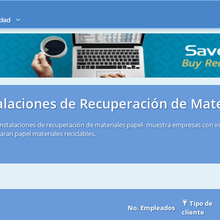
idad
alaciones de Recuperación de Mat
instalaciones de recuperación de materiales papel- muestra empresas con i
aran papel materiales reciclables.
Tipo de
No. Empleados
cliente