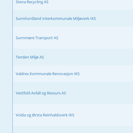
Stena Recycling AS
Sunnhordland Interkommunale Miljøverk IKS
Sunnmøre Transport AS
Tenden Miljø AS
Valdres Kommunale Renovasjon IKS
Vestfold Avfall og Ressurs AS
Volda og Ørsta Reinhaldsverk IKS