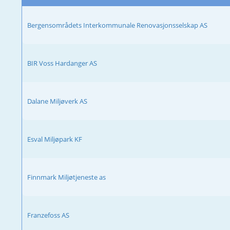
Bergensområdets Interkommunale Renovasjonsselskap AS
BIR Voss Hardanger AS
Dalane Miljøverk AS
Esval Miljøpark KF
Finnmark Miljøtjeneste as
Franzefoss AS