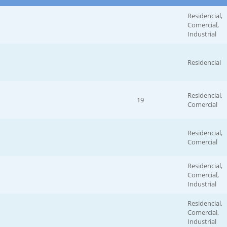
Residencial,
Comercial,
Industrial
Residencial
Residencial,
19
Comercial
Residencial,
Comercial
Residencial,
Comercial,
Industrial
Residencial,
Comercial,
Industrial