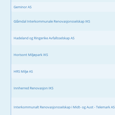
Geminor AS
Glåmdal Interkommunale Renovasjonsselskap IKS
Hadeland og Ringerike Avfallsselskap AS
Horisont Miljøpark IKS
HRS Miljø AS
Innherred Renovasjon IKS
Interkommunalt Renovasjonsselskap i Midt- og Aust - Telemark AS