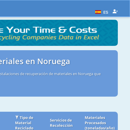
ES
eriales en Noruega
nstalaciones de recuperación de materiales en Noruega que
Tipo de
Materiales
Servicios de
Material
Procesados
Recolección
Reciclado
(toneladas/año)