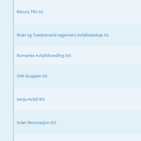
Retura TRV AS
Risør og Tvedestrand-regionens Avfallsselskap AS
Romerike Avfallsforedling IKS
SAR Gruppen AS
Senja Avfall IKS
Solør Renovasjon IKS