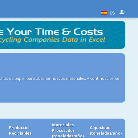
ES
echos de papel, para obtener nuevos materiales. A continuación se
Materiales
Productos
Capacidad
Procesados
Reciclables
(toneladas/año)
(toneladas/año)