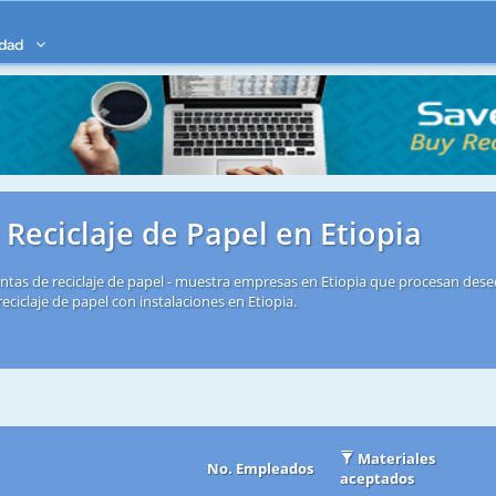
idad
 Reciclaje de Papel en Etiopia
antas de reciclaje de papel - muestra empresas en Etiopia que procesan des
eciclaje de papel con instalaciones en Etiopia.
Materiales
No. Empleados
aceptados