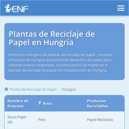
Plantas de Reciclaje de
Papel en Hungría
Directorio Húngara de plantas de reciclaje de papel - muestra
empresas en Hungría que procesan desechos de papel, para
obtener nuevos materiales. A continuación se muestran 4
plantas de reciclaje de papel con instalaciones en Hungría.
Planta de Reciclaje de Papel
Hungría
Nombre de
Productos
Área
Empresa
Reciclables
Duna Papír
Pest
Papel Reciclado
Kft.