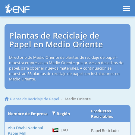
Plantas de Reciclaje de
Papel en Medio Oriente
Directorio de Medio Oriente de plantas de reciclaje de papel -
muestra empresas en Medio Oriente que procesan desechos de
papel, para obtener nuevos materiales. A continuación se
muestran 55 plantas de reciclaje de papel con instalaciones en
Medio Oriente.
Planta de Reciclaje de Papel
Medio Oriente
Productos
Nombre de Empresa
Región
Reciclables
Abu Dhabi National
EAU
Papel Reciclado
Paper Mill