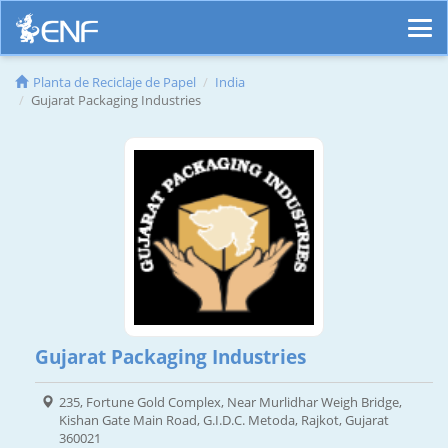
Planta de Reciclaje de Papel
India
Gujarat Packaging Industries
Gujarat Packaging Industries
235, Fortune Gold Complex, Near Murlidhar Weigh Bridge,
Kishan Gate Main Road, G.I.D.C. Metoda, Rajkot, Gujarat
360021