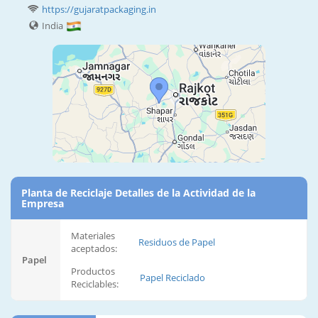
https://gujaratpackaging.in
India
Planta de Reciclaje Detalles de la Actividad de la
Empresa
Materiales
Residuos de Papel
aceptados:
Papel
Productos
Papel Reciclado
Reciclables: