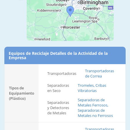
Equipos de Reciclaje Detalles de la Actividad de la
Empresa
Transportadoras
Transportadoras
de Correa
Separadoras
Tromeles, Cribas
Tipos de
en Seco
Vibratorias
Equipamiento
(Plástico)
Separadoras de
Separadoras
Metales Ferrosos,
y Detectores
Separadoras de
de Metales
Metales no Ferrosos
Transportadoras