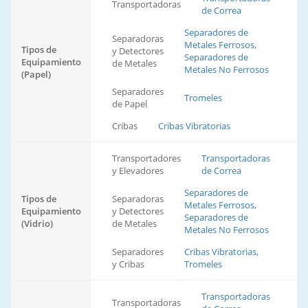
Transportadoras
de Correa
Separadores de
Separadoras
Metales Ferrosos,
Tipos de
y Detectores
Separadores de
Equipamiento
de Metales
Metales No Ferrosos
(Papel)
Separadores
Tromeles
de Papel
Cribas
Cribas Vibratorias
Transportadores
Transportadoras
y Elevadores
de Correa
Separadores de
Tipos de
Separadoras
Metales Ferrosos,
Equipamiento
y Detectores
Separadores de
(Vidrio)
de Metales
Metales No Ferrosos
Separadores
Cribas Vibratorias,
y Cribas
Tromeles
Transportadoras
Transportadoras