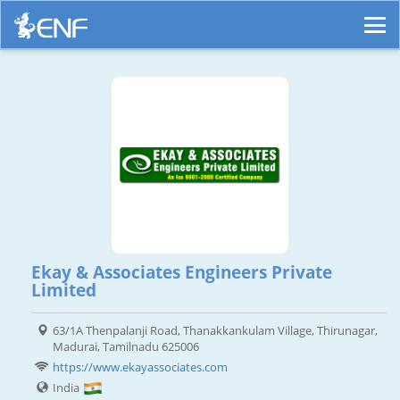
Ekay & Associates Engineers Private
Limited
63/1A Thenpalanji Road, Thanakkankulam Village, Thirunagar,
Madurai, Tamilnadu 625006
https://www.ekayassociates.com
India