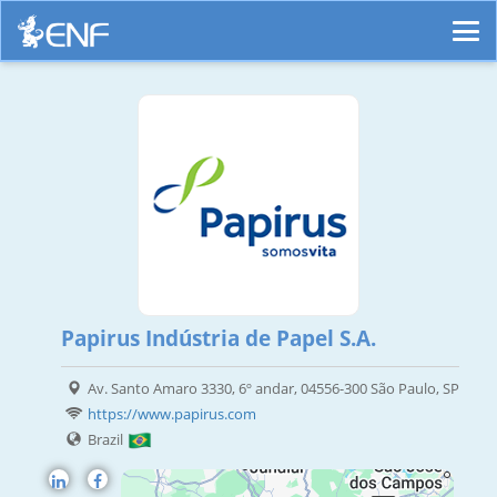
Papirus Indústria de Papel S.A.
Av. Santo Amaro 3330, 6º andar, 04556-300 São Paulo, SP
https://www.papirus.com
Brazil