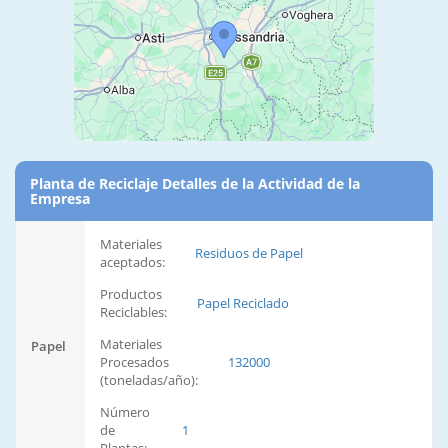
Planta de Reciclaje Detalles de la Actividad de la
Empresa
Materiales
Residuos de Papel
aceptados:
Productos
Papel Reciclado
Reciclables:
Materiales
Papel
Procesados
132000
(toneladas/año):
Número
de
1