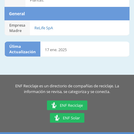
Plantas:
General
Empresa
ReLife SpA
Madre
Úlima
17 ene. 2025
Actualización
ENF Reciclaje es un directorio de compañías de reciclaje. La
información se revisa, se categoriza y se conecta.
ENF Reciclaje
ENF Solar